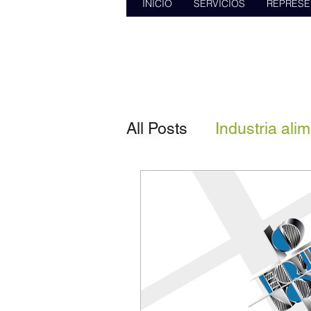
INICIO
SERVICIOS
REPRESE
All Posts
Industria alim